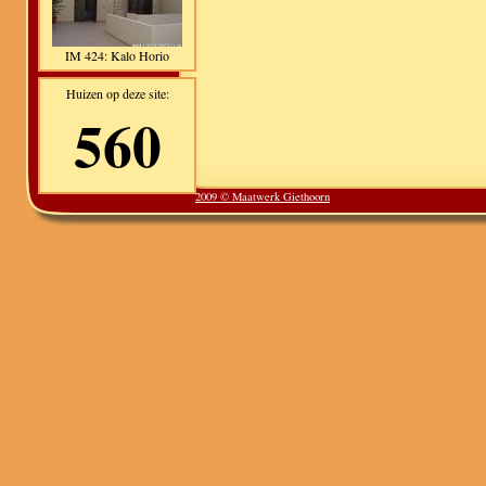
IM 424: Kalo Horio
Huizen op deze site:
560
2009 © Maatwerk Giethoorn