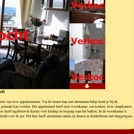
rift
ouw van twee appartementen. Via de stenen trap met aluminium hekje komt je bij de
n gemaakt kan worden. Het appartement heeft eeen woonkamer, een keuken, twee slaapkamers
rs heeft ingebouwde kasten voor kleding en toegang naar het balkon. In de woonkamer is
itzicht over de zee. Het huis heeft aluminium ramen en deuren in donkerbruin met muggengaas