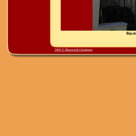
Bijsch
2009 © Maatwerk Giethoorn